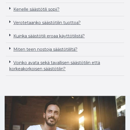
Kenelle säästötili sopii?
Verotetaanko säästötilin tuottoa?
Kuinka säästötili eroaa käyttötilistä?
Miten teen nostoja säästötililtä?
Voinko avata sekä tavallisen säästötilin että
korkeakorkoisen säästötilin?