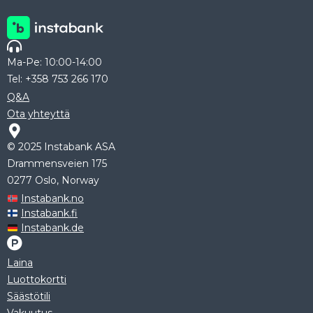
Ma-Pe: 10:00-14:00
Tel: +358 753 266 170
Q&A
Ota yhteyttä
© 2025 Instabank ASA
Drammensveien 175
0277 Oslo, Norway
Instabank.no
Instabank.fi
Instabank.de
Laina
Luottokortti
Säästötili