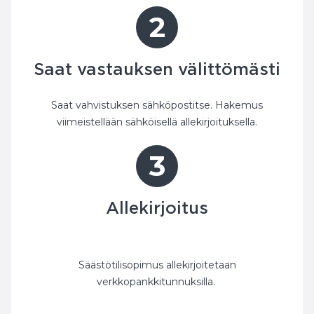
2
Saat vastauksen välittömästi
Saat vahvistuksen sähköpostitse. Hakemus
viimeistellään sähköisellä allekirjoituksella.
3
Allekirjoitus
‎Säästötilisopimus allekirjoitetaan
verkkopankkitunnuksilla.