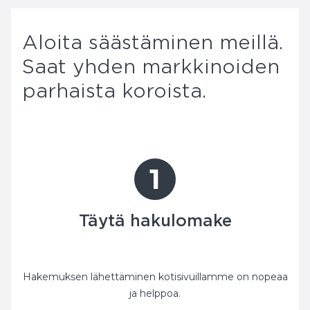
Aloita säästäminen meillä.
Saat yhden markkinoiden
parhaista koroista.
1
Täytä hakulomake
Hakemuksen lähettäminen kotisivuillamme on nopeaa
ja helppoa.