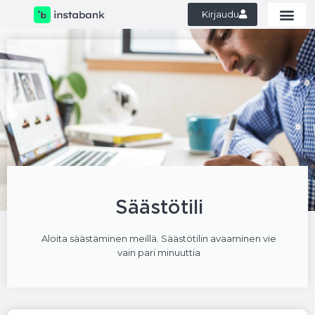
Kirjaudu
Säästötili
Aloita säästäminen meillä. Säästötilin avaaminen vie
vain pari minuuttia