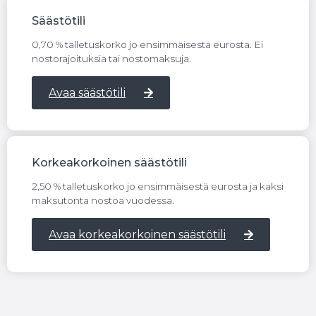
Säästötili
0,70 % talletuskorko jo ensimmäisestä eurosta. Ei
nostorajoituksia tai nostomaksuja.
Avaa säästötili
Korkeakorkoinen säästötili
2,50 % talletuskorko jo ensimmäisestä eurosta ja kaksi
maksutonta nostoa vuodessa.
Avaa korkeakorkoinen säästötili