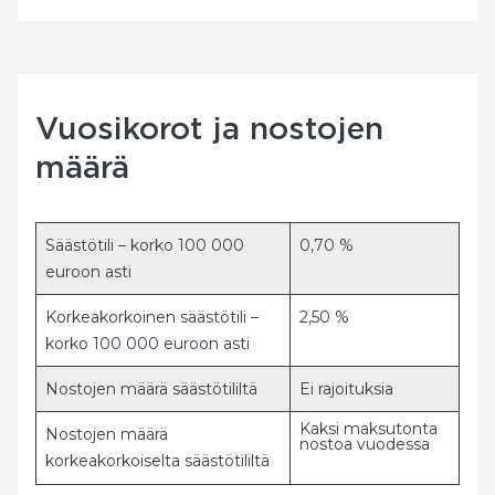
Vuosikorot ja nostojen
määrä
Säästötili – korko 100 000
0,70 %
euroon asti
Korkeakorkoinen säästötili –
2,50 %
korko 100 000 euroon asti
Nostojen määrä säästötililtä
Ei rajoituksia
Kaksi maksutonta
Nostojen määrä
nostoa vuodessa
korkeakorkoiselta säästötililtä