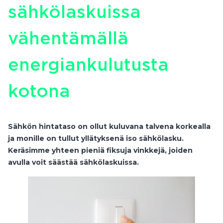
sähkölaskuissa
vähentämällä
energiankulutusta
kotona
Sähkön hintataso on ollut kuluvana talvena korkealla
ja monille on tullut yllätyksenä iso sähkölasku.
Keräsimme yhteen pieniä fiksuja vinkkejä, joiden
avulla voit säästää sähkölaskuissa.