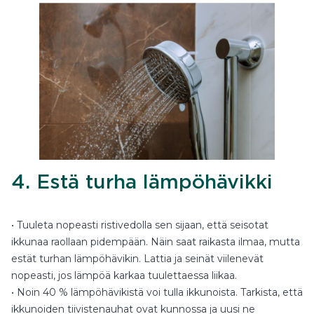
4. Estä turha lämpöhävikki
• Tuuleta nopeasti ristivedolla sen sijaan, että seisotat
ikkunaa raollaan pidempään. Näin saat raikasta ilmaa, mutta
estät turhan lämpöhävikin. Lattia ja seinät viilenevät
nopeasti, jos lämpöä karkaa tuulettaessa liikaa.
• Noin 40 % lämpöhävikistä voi tulla ikkunoista. Tarkista, että
ikkunoiden tiivistenauhat ovat kunnossa ja uusi ne