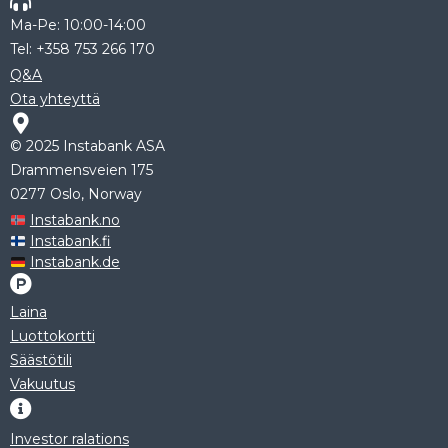
Ma-Pe: 10:00-14:00
Tel: +358 753 266 170
Q&A
Ota yhteyttä
© 2025 Instabank ASA
Drammensveien 175
0277 Oslo, Norway
Instabank.no
Instabank.fi
Instabank.de
Laina
Luottokortti
Säästötili
Vakuutus
Investor ralations