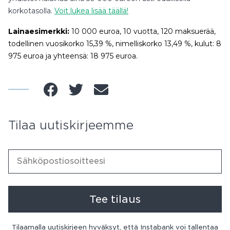
korkotasolla.
Voit lukea lisää täällä!
Lainaesimerkki:
10 000 euroa, 10 vuotta, 120 maksuerää,
todellinen vuosikorko 15,39 %, nimelliskorko 13,49 %, kulut: 8
975 euroa ja yhteensä: 18 975 euroa.
Tilaa uutiskirjeemme
Tee tilaus
Tilaamalla uutiskirjeen hyväksyt, että Instabank voi tallentaa