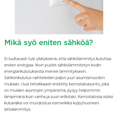
Mikä syö eniten sähköä?
Ei luultavasti tule yllätyksenä, että sähkölämmitys kuluttaa
eniten energiaa. Noin puolet sähkölämmitetyn kodin
energiankulutuksesta menee lämmitykseen.
Sähkönkulutus vaihteleekin paljon juuri asumismuodon
mukaan. Uusi tehokkaasti eristetty kerrostaloasunto, joka
on muiden asuntojen ympäröimä, pysyy helpommin
lämpimänä kuin vanha ja suuri erillistalo. Kerrostalossa isoksi
kulueräksi voi muodostua esimerkiksi kylpyhuoneen
lattialämmitys.