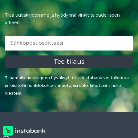
Tilaa uutiskirjeemme ja hyödynnä vinkit taloudelliseen
arkeen.
Tee tilaus
Tilaamalla uutiskirjeen hyväksyt, että Instabank voi tallentaa
ja käsitellä henkilökohtaisia tietojasi sekä lähettää sinulle
viestejä.