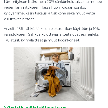
Lämmityksen lisäksi noin 20% sähkönkulutuksesta menee
veden lämmitykseen. Tässä huomioidaan suihku,
kylpyamme, käsin tiskaus ja tiskikone sekä muut vettä
kuluttavat laitteet.
Arviolta 15% sähköstä kuluu elektroniikan käyttöön ja 10%
valaistukseen. Sähköä kuluttavia laitteita ovat esimerkiksi
TV, laturit, kylmälaitteet ja muut kodinkoneet.