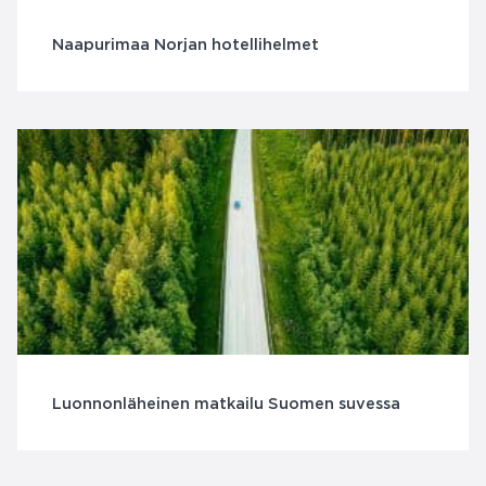
Naapurimaa Norjan hotellihelmet
Luonnonläheinen matkailu Suomen suvessa