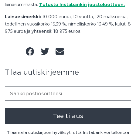
lainasummasta.
Tutustu Instabankin joustoluottoon.
Lainaesimerkki:
10 000 euroa, 10 vuotta, 120 maksuerää,
todellinen vuosikorko 15,39 %, nimelliskorko 13,49 %, kulut: 8
975 euroa ja yhteensä: 18 975 euroa.
Tilaa uutiskirjeemme
Tee tilaus
Tilaamalla uutiskirjeen hyväksyt, että Instabank voi tallentaa