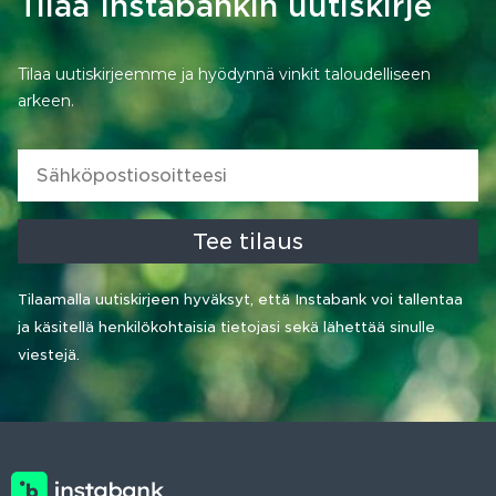
Tilaa Instabankin uutiskirje
Tilaa uutiskirjeemme ja hyödynnä vinkit taloudelliseen
arkeen.
Tee tilaus
Tilaamalla uutiskirjeen hyväksyt, että Instabank voi tallentaa
ja käsitellä henkilökohtaisia tietojasi sekä lähettää sinulle
viestejä.