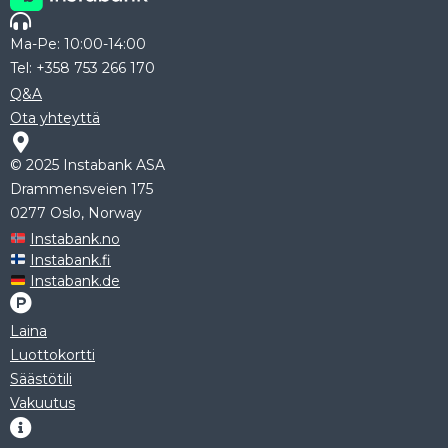
Ma-Pe: 10:00-14:00
Tel: +358 753 266 170
Q&A
Ota yhteyttä
© 2025 Instabank ASA
Drammensveien 175
0277 Oslo, Norway
Instabank.no
Instabank.fi
Instabank.de
Laina
Luottokortti
Säästötili
Vakuutus