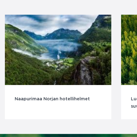
Naapurimaa Norjan hotellihelmet
Lu
su