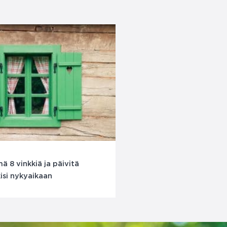
ä 8 vinkkiä ja päivitä
si nykyaikaan