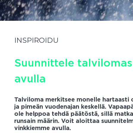
INSPIROIDU
Suunnittele talvilomasi
avulla
Talviloma merkitsee monelle hartaasti
ja pimeän vuodenajan keskellä. Vapaapä
ole helppoa tehdä päätöstä, sillä matka
runsain määrin. Voit aloittaa suunnite
vinkkiemme avulla.